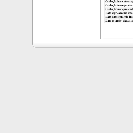
Osoba, która wytworzy
Osoba, która odpowiada
Osoba, która wprowad
Data wytworzenia info
Data udostępnienia inf
Data ostatniej aktualiz