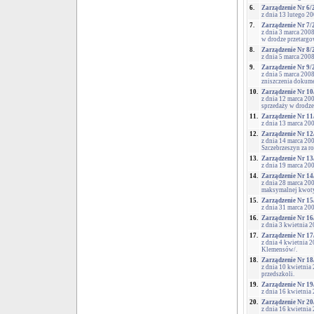
6.
Zarządzenie Nr 6/
z dnia 13 lutego 2
7.
Zarządzenie Nr 7/
z dnia 3 marca 200
w drodze przetargo
8.
Zarządzenie Nr 8/
z dnia 5 marca 200
9.
Zarządzenie Nr 9/
z dnia 5 marca 200
zniszczenia dokum
10.
Zarządzenie Nr 10
z dnia 12 marca 20
sprzedaży w drodze
11.
Zarządzenie Nr 11
z dnia 13 marca 20
12.
Zarządzenie Nr 12
z dnia 14 marca 20
Szczebrzeszyn za r
13.
Zarządzenie Nr 13
z dnia 19 marca 20
14.
Zarządzenie Nr 14
z dnia 28 marca 20
maksymalnej kwoty
15.
Zarządzenie Nr 15
z dnia 31 marca 20
16.
Zarządzenie Nr 16
z dnia 3 kwietnia 
17.
Zarządzenie Nr 17
z dnia 4 kwietnia 
Klemensów/.
18.
Zarządzenie Nr 18
z dnia 10 kwietnia
przedszkoli.
19.
Zarządzenie Nr 19
z dnia 16 kwietnia
20.
Zarządzenie Nr 20
z dnia 16 kwietnia